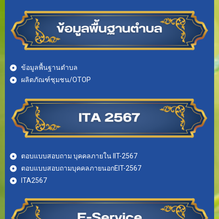
ข้อมูลพื้นฐานตำบล
ผลิตภัณฑ์ชุมชน/OTOP
ตอบแบบสอบถาม บุคคลภายใน IIT-2567
ตอบแบบสอบถามบุคคลภายนอกEIT-2567
ITA2567