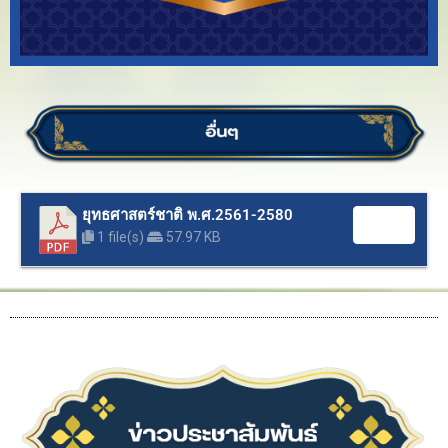
ยุทธศาสตร์ชาติ พ.ศ.2561-2580
Download
1 file(s)
57.97 KB