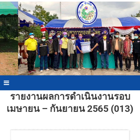
Skip
to
content
Menu
รายงานผลการดำเนินงานรอบ
เมษายน – กันยายน 2565 (013)