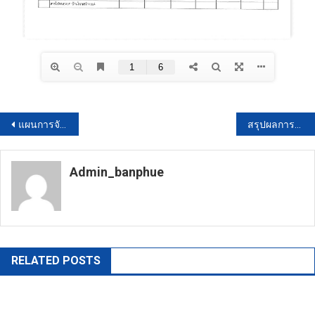
แนะแนว
แผนการจัดซื้อจัดจ้างหรือแผนการจัดหาพัสดุ (019)
สรุปผลการจัดซื้อจัดจ้างหรือการจัดหาพัสดุรายเดือน (021)
เรื่อง
Admin_banphue
https://banphuenongkhai.go.th
RELATED POSTS