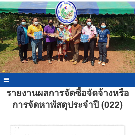
Skip
to
content
Menu
รายงานผลการจัดซื้อจัดจ้างหรือ
การจัดหาพัสดุประจำปี (022)