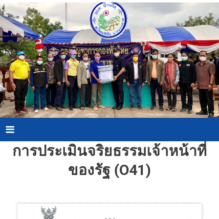
Skip
to
content
Menu
การประเมินจริยธรรมเจ้าหน้าที่
ของรัฐ (O41)