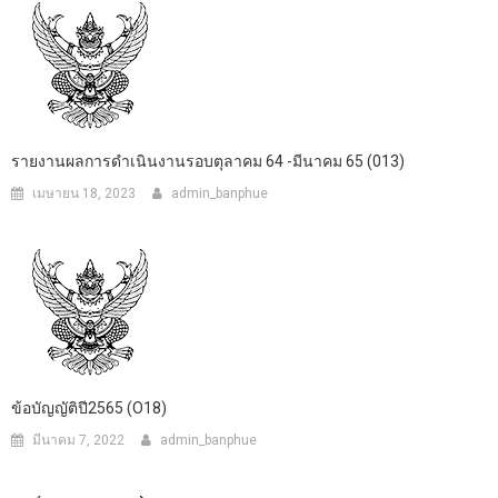
รายงานผลการดำเนินงานรอบตุลาคม 64 -มีนาคม 65 (013)
เมษายน 18, 2023
admin_banphue
ข้อบัญญัติปี2565 (O18)
มีนาคม 7, 2022
admin_banphue