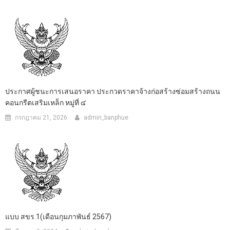
ประกาศผู้ชนะการเสนอราคา ประกวดราคาจ้างก่อสร้างซ่อมสร้างถนน
คอนกรีตเสริมเหล็ก หมู่ที่ ๔
กรกฎาคม 21, 2026
admin_banphue
แบบ สขร.1(เดือนกุมภาพันธ์ 2567)