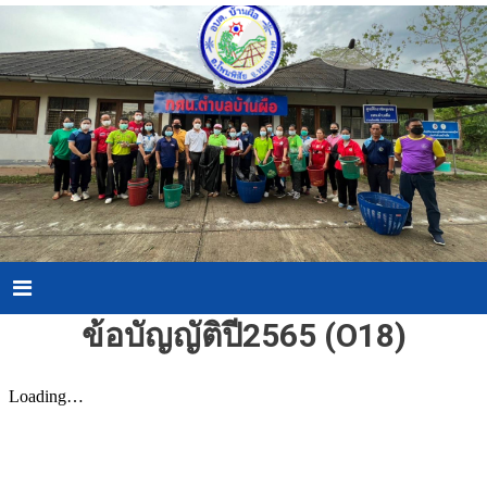
Skip
to
content
Menu
ข้อบัญญัติปี2565 (O18)