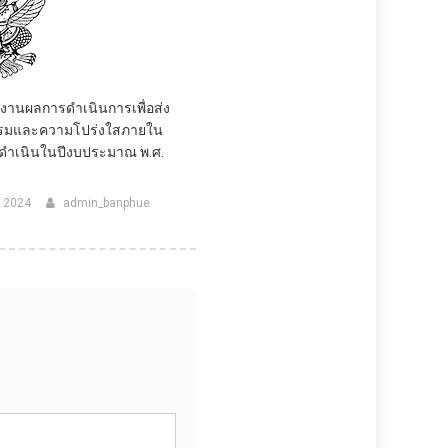
ยงานผลการดำเนินการเพื่อส่ง
รรมและความโปร่งใสภายใน
ี่ดำเนินในปีงบประมาณ พ.ศ.
, 2024
admin_banphue