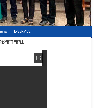
อบถาม
E-SERVICE
ประชาชน