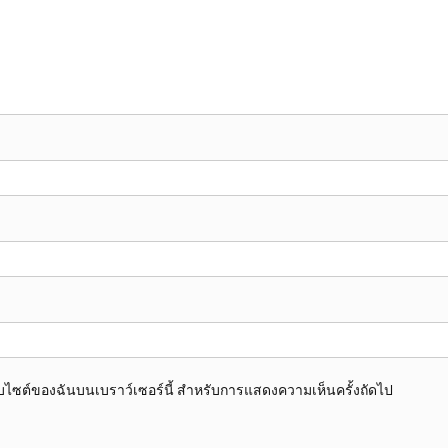
อเว็บไซต์ของฉันบนเบราว์เซอร์นี้ สำหรับการแสดงความเห็นครั้งถัดไป