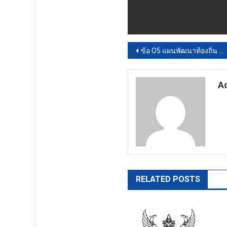
แนะแนว
ข้อ O5 แผนพัฒนาท้องถิ่น พ.ศ. 2566-2570
เรื่อง
A
ht
RELATED POSTS