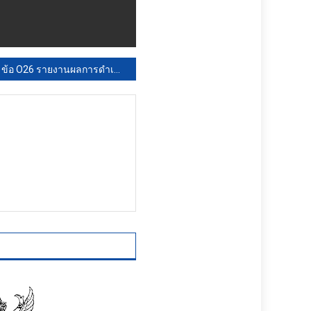
ข้อ O26 รายงานผลการดำเนินการป้องกันการทุจริต