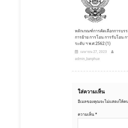
หลักเกณฑ์การคัดเลือกการบรรจุ
การย้าย การโอน การรับโอน กา
ระดับ ฯ พ.ศ.2562 (1)
เมษายน 27, 2023
admin_banphue
ใส่ความเห็น
อีเมลของคุณจะไม่แสดงให้คนอ
ความเห็น
*