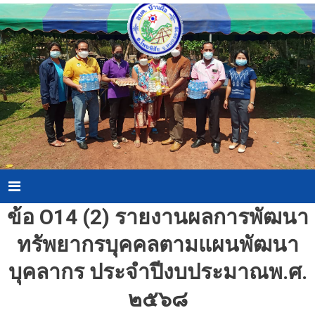
Skip
to
content
Menu
ข้อ O14 (2) รายงานผลการพัฒนา
ทรัพยากรบุคคลตามแผนพัฒนา
บุคลากร ประจําปีงบประมาณพ.ศ.
๒๕๖๘