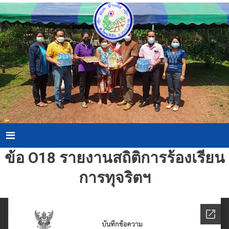
Skip
to
content
Menu
ข้อ O18 รายงานสถิติการร้องเรียน
การทุจริตฯ