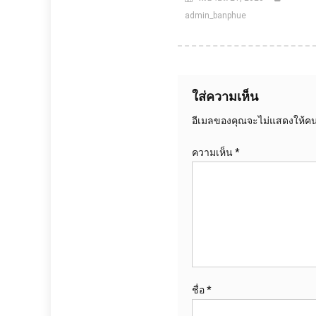
admin_banphue
ใส่ความเห็น
อีเมลของคุณจะไม่แสดงให้คนอ
ความเห็น
*
ชื่อ
*