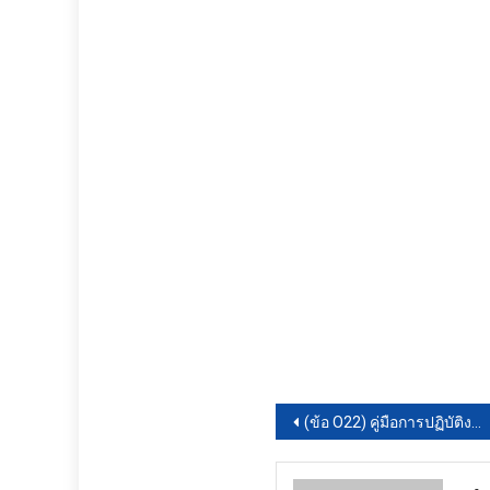
แนะแนว
(ข้อ O22) คู่มือการปฏิบัติงานกระบวนการจัดการ
เรื่อง