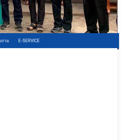
อบถาม
E-SERVICE