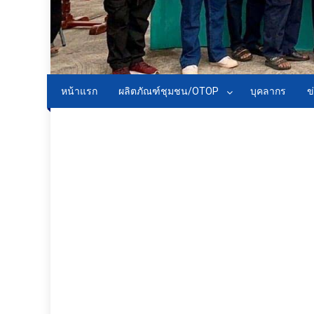
หน้าแรก
ผลิตภัณฑ์ชุมชน/OTOP
บุคลากร
ข