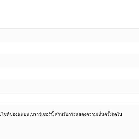
อเว็บไซต์ของฉันบนเบราว์เซอร์นี้ สำหรับการแสดงความเห็นครั้งถัดไป