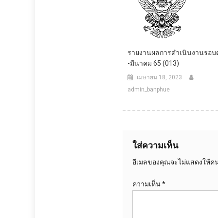
รายงานผลการดำเนินงานรอบต
-มีนาคม 65 (013)
เมษายน 18, 2023
admin_banphue
ใส่ความเห็น
อีเมลของคุณจะไม่แสดงให้คนอ
ความเห็น
*