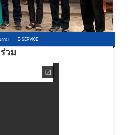
อบถาม
E-SERVICE
ร่วม