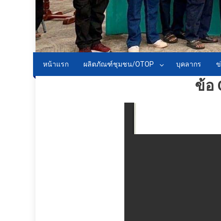
หน้าแรก
ผลิตภัณฑ์ชุมชน/OTOP
บุคลากร
ข
ข้อ