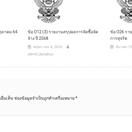
ุลาคม 64
ข้อ O12 (3) รายงานสรุปผลการจัดซื้อจัด
ข้อ O26 รา
จ้าง ปี 2568
การทุจริต
พฤษภาคม 4, 2026
มีนาคม 10
admin_banphue
ื่นเห็น
ช่องข้อมูลจำเป็นถูกทำเครื่องหมาย
*