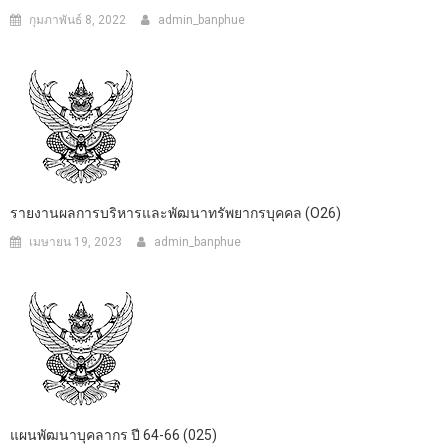
กุมภาพันธ์ 8, 2022
admin_banphue
รายงานผลการบริหารและพัฒนาทรัพยากรบุคคล (O26)
เมษายน 19, 2023
admin_banphue
แผนพัฒนาบุคลากร ปี 64-66 (025)