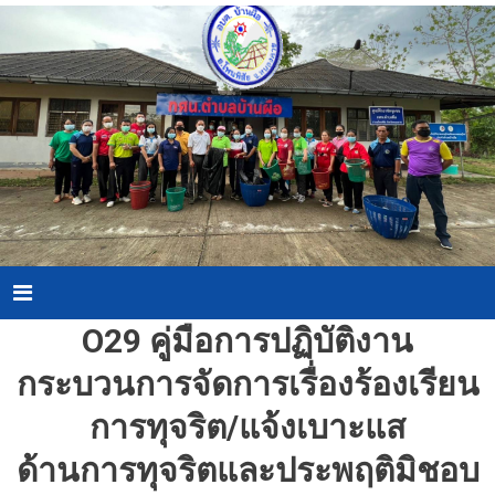
Skip
to
content
Menu
O29 คู่มือการปฏิบัติงาน
กระบวนการจัดการเรื่องร้องเรียน
การทุจริต/แจ้งเบาะแส
ด้านการทุจริตและประพฤติมิชอบ