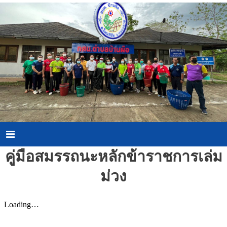
Skip
to
content
Menu
คู่มือสมรรถนะหลักข้าราชการเล่ม
ม่วง