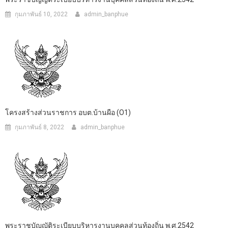
กุมภาพันธ์ 10, 2022
admin_banphue
โครงสร้างส่วนราชการ อบต.บ้านผือ (O1)
กุมภาพันธ์ 8, 2022
admin_banphue
พระราชบัญญัติระเบียบบริหารงานบุคคลส่วนท้องถิ่น พ.ศ.2542