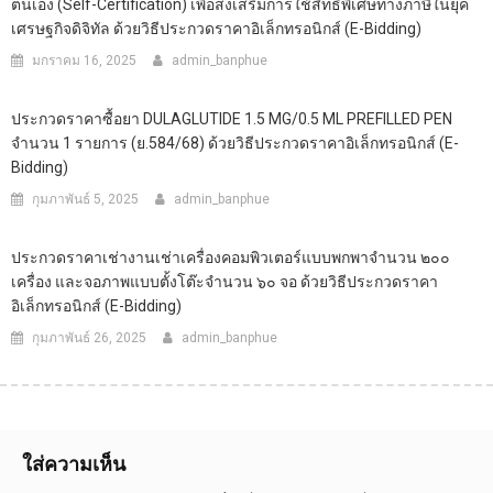
ตนเอง (Self-Certification) เพื่อส่งเสริมการใช้สิทธิพิเศษทางภาษีในยุค
เศรษฐกิจดิจิทัล ด้วยวิธีประกวดราคาอิเล็กทรอนิกส์ (e-Bidding)
มกราคม 16, 2025
admin_banphue
ประกวดราคาซื้อยา DULAGLUTIDE 1.5 MG/0.5 ML PREFILLED PEN
จำนวน 1 รายการ (ย.584/68) ด้วยวิธีประกวดราคาอิเล็กทรอนิกส์ (e-
Bidding)
กุมภาพันธ์ 5, 2025
admin_banphue
ประกวดราคาเช่างานเช่าเครื่องคอมพิวเตอร์แบบพกพาจำนวน ๒๐๐
เครื่อง และจอภาพแบบตั้งโต๊ะจำนวน ๖๐ จอ ด้วยวิธีประกวดราคา
อิเล็กทรอนิกส์ (e-Bidding)
กุมภาพันธ์ 26, 2025
admin_banphue
ใส่ความเห็น