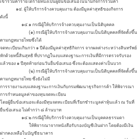
เข้าร่วมค้ารายใดรายหนึ่งเป็นผู้ยื่นข้อเสนอในนามกิจการร่วมค้า
๑๔. ผู้ให้บริการจ้างควบคุมงาน ต้องมีมูลค่าสุทธิของกิจการ
ดังนี้
๑๔.๑ กรณีผู้ให้บริการจ้างควบคุมงานเป็นนิติบุคคล
(๑) กรณีผู้ให้บริการจ้างควบคุมงานเป็นนิติบุคคลที่จัดตั้งขึ้น
ตามกฎหมายไทยซึ่งได้
จดทะเบียนเกินกว่า ๑ ปีต้องมีมูลค่าสุทธิกิจการ จากผลต่างระหว่างสินทรัพย์
หักด้วยหนี้สินสุทธิ ที่ปรากฏในงบแสดงฐานะการเงินที่มีการตรวจรับรอง
แล้วของ ๑ ปีสุดท้ายก่อนวันยื่นข้อเสนอ ซึ่งจะต้องแสดงค่าเป็นบวก
(๒) กรณีผู้ให้บริการจ้างควบคุมงานเป็นนิติบุคคลที่จัดตั้งขึ้น
ตามกฎหมายไทย ซึ่งยังไม่มี
การรายงานงบแสดงฐานะการเงินกับกรมพัฒนาธุรกิจการค้า ให้พิจารณา
การกำหนดมูลค่าของทุนจดทะเบียน
โดยผู้ยื่นข้อเสนอจะต้องมีทุนจดทะเบียนที่เรียกชำระมูลค่าหุ้นแล้ว ณ วันที่
ยื่นข้อเสนอ ไม่ต่ำกว่า ๘ ล้านบาท
๑๔.๒ กรณีผู้ให้บริการจ้างควบคุมงานเป็นบุคคลธรรมดา
ให้พิจารณาจากหนังสือรับรองบัญชีเงินฝาก โดยต้องมีเงิน
ฝากคงเหลือในบัญชีธนาคาร