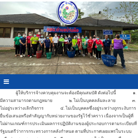
Skip
to
content
Menu
ผู้ให้บริการ
จ้างควบคุมงาน
จะต้องมีคุณสมบัติ ดังต่อไปนี้
๑.
มีความสามารถตามกฎหมาย
๒. ไม่เป็นบุคคลล้มละลาย
๓.
ไม่อยู่ระหว่างเลิกกิจการ
๔. ไม่เป็นบุคคลซึ่งอยู่ระหว่างถูกระงับการ
ยื่นข้อเสนอหรือทำสัญญากับหน่วยงานของรัฐไว้ชั่วคราว เนื่องจากเป็นผู้ที่
ไม่ผ่านเกณฑ์การประเมินผลการปฏิบัติงานของผู้ประกอบการตามระเบียบที่
รัฐมนตรีว่าการกระทรวงการคลังกำหนด ตามที่ประกาศเผยแพร่ในระบบ