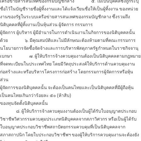
เครือข่ายสารสนเทศของกรมบัญชีกลาง
๕. ไม่เป็นบุคคลซึ่งถูกระบุ
ชื่อไว้ในบัญชีรายชื่อผู้ทิ้งงานและได้แจ้งเวียนชื่อให้เป็นผู้ทิ้งงาน ของหน่วย
งานของรัฐในระบบเครือข่ายสารสนเทศของกรมบัญชีกลาง ซึ่งรวมถึง
นิติบุคคลที่ผู้ทิ้งงานเป็นหุ้นส่วน ผู้จัดการ กรรมการ
ผู้จัดการ ผู้บริหาร ผู้มีอำนาจในการดำเนินงานในกิจการของนิติบุคคลนั้น
ด้วย
๖. มีคุณสมบัติและไม่มีลักษณะต้องห้ามตามที่คณะกรรมการ
นโยบายการจัดซื้อจัดจ้างและการบริหารพัสดุภาครัฐกำหนดในราชกิจจานุ
เบกษา
๗. ผู้ให้บริการจ้างควบคุมงานต้องเป็นนิติบุคคล
ตามกฎหมาย
ที่จดทะเบียนในประเทศไทย โดยมีวัตถุประสงค์ให้บริการด้านควบคุมงาน
ก่อสร้างและหรือบริหารโครงการก่อสร้าง โดยกรรมการผู้จัดการหรือหุ้น
ส่วน
ผู้จัดการของนิติบุคคลนั้น จะต้องเป็นคนไทยและเป็นนิติบุคคลที่มีผู้ถือหุ้น
เป็นคนไทยเกินกว่าร้อยละ ๕๐ (ห้าสิบ)
ของทุนจัดตั้งนิติบุคคลนั้น
๘. ผู้ให้บริการจ้างควบคุมงงานต้องเป็นผู้ได้รับใบอนุญาตประกอบ
วิชาชีพวิศวกรรมควบคุมประเภทนิติบุคคลจากสภาวิศวกร หรือเป็นผู้ได้รับ
ใบอนุญาตประกอบวิชาชีพสถาปัตยกรรมควบคุมที่เป็นนิติบุคคลจาก
สภาสถาปนิก โดยใบประกอบวิชาชีพฯ ของผู้ให้บริการควบคุมงานจะต้องยัง