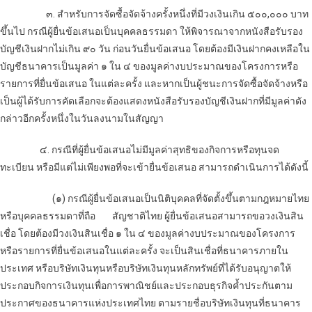
๓. สำหรับการจัดซื้อจัดจ้างครั้งหนึ่งที่มีวงเงินเกิน ๕๐๐,๐๐๐ บาท
ขึ้นไป กรณีผู้ยื่นข้อเสนอเป็นบุคคลธรรมดา ให้พิจารณาจากหนังสือรับรอง
บัญชีเงินฝากไม่เกิน ๙๐ วัน ก่อนวันยื่นข้อเสนอ โดยต้องมีเงินฝากคงเหลือใน
บัญชีธนาคารเป็นมูลค่า ๑ ใน ๔ ของมูลค่างบประมาณของโครงการหรือ
รายการที่ยื่นข้อเสนอ ในแต่ละครั้ง และหากเป็นผู้ชนะการจัดซื้อจัดจ้างหรือ
เป็นผู้ได้รับการคัดเลือกจะต้องแสดงหนังสือรับรองบัญชีเงินฝากที่มีมูลค่าดัง
กล่าวอีกครั้งหนึ่งในวันลงนามในสัญญา
๔. กรณีที่ผู้ยื่นข้อเสนอไม่มีมูลค่าสุทธิของกิจการหรือทุนจด
ทะเบียน หรือมีแต่ไม่เพียงพอที่จะเข้ายื่นข้อเสนอ สามารถดำเนินการได้ดังนี้
(๑) กรณีผู้ยื่นข้อเสนอเป็นนิติบุคคลที่จัดตั้งขึ้นตามกฎหมายไทย
หรือบุคคลธรรมดาที่ถือ สัญชาติไทย ผู้ยื่นข้อเสนอสามารถขอวงเงินสิน
เชื่อ โดยต้องมีวงเงินสินเชื่อ ๑ ใน ๔ ของมูลค่างบประมาณของโครงการ
หรือรายการที่ยื่นข้อเสนอในแต่ละครั้ง จะเป็นสินเชื่อที่ธนาคารภายใน
ประเทศ หรือบริษัทเงินทุนหรือบริษัทเงินทุนหลักทรัพย์ที่ได้รับอนุญาตให้
ประกอบกิจการเงินทุนเพื่อการพาณิชย์และประกอบธุรกิจค้ำประกันตาม
ประกาศของธนาคารแห่งประเทศไทย ตามรายชื่อบริษัทเงินทุนที่ธนาคาร