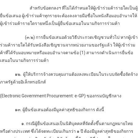
สำหรับข้อตกลงฯ ที่ไม่ได้กำหนดให้ผู้เข้าร่วมค้ารายใดเป็นผู้
ยื่นข้อเสนอ ผู้เข้าร่วมค้าทุกรายจะต้องลงลายมือชื่อในหนังสือมอบอำนาจให้
ผู้เข้าร่วมค้ารายใด
รายหนึ่งเป็นผู้ยื่นข้อเสนอในนามกิจการร่วมค้า
(๓.๒) การยื่นข้อเสนอด้วยวิธีประกวดเชิญชวนทั่วไป หากผู้เข้า
ร่วมค้ารายใดได้รับหนังสือเชิญชวนจากหน่วยงานของรัฐแล้ว ให้ผู้เข้าร่วม
ค้าที่ได้รับมอบหมายหรือมอบอำนาจตามข้อ (1) สามารถดำเนินการยื่นข้อ
เสนอในนามกิจการร่วมค้า
๑๒. ผู้ให้บริการจ้างควบคุมงานต้องลงทะเบียนในระบบจัดซื้อจัดจ้าง
ภาครัฐด้วยอิเล็กทรอนิกส์
(Electronic Government Procurement: e-GP) ของกรมบัญชีกลาง
๑๓. ผู้ยื่นข้อเสนอต้องมีมูลค่าสุทธิของกิจการ ดังนี้
๑. กรณีผู้ยื่นข้อเสนอเป็นนิติบุคคลที่จัดตั้งขึ้นตามกฎหมายไทย
หรือต่างประเทศ ซึ่งได้จดทะเบียนเกินกว่า ๑ ปี ต้องมีมูลค่าสุทธิของกิจการ