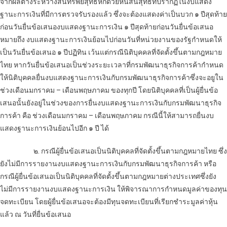
จากผลต่างระหว่างสินทรัพย์สุทธิหักด้วยหนี้สินสุทธิที่ปรากฏในงบแสดง
ฐานะการเงินที่มีการตรวจรับรองแล้ว ซึ่งจะต้องแสดงค่าเป็นบวก ๑ ปีสุดท้าย
ก่อนวันยื่นข้อเสนองบแสดงฐานะการเงิน ๑ ปีสุดท้ายก่อนวันยื่นข้อเสนอ
หมายถึง งบแสดงฐานะการเงินย้อนไปก่อนวันที่หน่วยงานของรัฐกำหนดให้
เป็นวันยื่นข้อเสนอ ๑ ปีปฏิทิน เว้นแต่กรณีนิติบุคคลที่จัดตั้งขึ้นตามกฎหมาย
ไทย หากวันยื่นข้อเสนอเป็นช่วงระยะเวลาที่กรมพัฒนาธุรกิจการค้ากำหนด
ให้นิติบุคคลยื่นงบแสดงฐานะการเงินกับกรมพัฒนาธุรกิจการค้าซึ่งจะอยูใน
ช่วงเดือนมกราคม – เดือนพฤษภาคม ของทุกปี โดยนิติบุคคลที่เป็นผู้ยื่นข้อ
เสนอนั้นยังอยู่ในช่วงของการยื่นงบแสดงฐานะการเงินกับกรมพัฒนาธุรกิจ
การค้า คือ ช่วงเดือนมกราคม – เดือนพฤษภาคม กรณีนี้ให้สามารถยื่นงบ
แสดงฐานะการเงินย้อนไปอีก ๑ ปี ได้
๒. กรณีผู้ยื่นข้อเสนอเป็นนิติบุคคลที่จัดตั้งขึ้นตามกฎหมายไทย ซึ่ง
ยังไม่มีการรายงานงบแสดงฐานะการเงินกับกรมพัฒนาธุรกิจการค้า หรือ
กรณีผู้ยื่นข้อเสนอเป็นนิติบุคคลที่จัดตั้งขึ้นตามกฎหมายต่างประเทศซึ่งยัง
ไม่มีการรายงานงบแสดงฐานะการเงิน ให้พิจารณาการกำหนดมูลค่าของทุน
จดทะเบียน โดยผู้ยื่นข้อเสนอจะต้องมีทุนจดทะเบียนที่เรียกชำระมูลค่าหุ้น
แล้ว ณ วันที่ยื่นข้อเสนอ