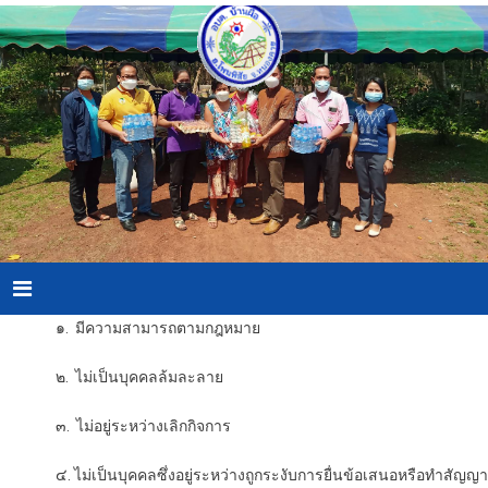
Skip
to
content
Menu
๑. มีความสามารถตามกฎหมาย
๒. ไม่เป็นบุคคลล้มละลาย
๓. ไม่อยู่ระหว่างเลิกกิจการ
๔. ไม่เป็นบุคคลซึ่งอยู่ระหว่างถูกระงับการยื่นข้อเสนอหรือทำสัญญา