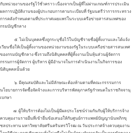
กับหน่วยงานของรัฐไว้
ชั่วคราว เนื่องจากเป็นผู้ที่ไม่ผ่านเกณฑ์การประเมิน
ผลการปฏิบัติงานของผู้ประกอบการตามระเบียบที่ รัฐมนตรีว่าการกระทรวง
การคลังกำหนดตามที่ประกาศเผยแพร่ในระบบเครือข่ายสารสนเทศของ
กรมบัญชีกลาง
๕. ไม่เป็นบุคคลซึ่งถูกระบุชื่อไว้ในบัญชีรายชื่อผู้ทิ้งงานและได้แจ้ง
เวียนชื่อให้เป็นผู้ทิ้งงาน
ของหน่วยงานของรัฐในระบบเครือข่ายสารสนเทศ
ของกรมบัญชีกลาง ซึ่งรวมถึงนิติบุคคลที่ผู้ทิ้งงานเป็นหุ้นส่วนผู้จัดการ
กรรมการผู้จัดการ ผู้บริหาร ผู้มีอำนาจในการดำเนินงานในกิจการของ
นิติบุคคลนั้นด้วย
๖. มีคุณสมบัติและไม่มีลักษณะต้องห้ามตามที่คณะกรรรมการ
นโยบายการจัดซื้อจัดจ้างและการบริหารพัสดุภาครัฐกำหนดในราชกิจจานุ
เบกษา
๗. ผู้ให้บริการต้องไม่เป็นผู้มีผลประโยชน์ร่วมกันกับผู้ให้บริการจ้าง
ควบคุมงานรายอื่นที่เข้ายื่นข้อเสนอให้กับศูนย์การแพทย์ปัญญานันทภิกขุ
ชลประทาน มหาวิทยาลัยศรีนครินทรวิโรฒ ณ วันประกาศจ้างควบคุมงาน
โดยวิธีประกาศเชิญชวนทั่วไป หรือไม่เป็นผู้กระทำการอันเป็นการขัดขวาง