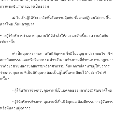
การแข่งขันราคาอย่างเป็นธรรม
๘. ไม่เป็นผู้ได้รับเอกสิทธิ์หรือความคุ้มกัน ซึ่งอาจปฎิเสธไม่ยอมขึ้น
ศาลไทย เว้นแต่รัฐบาล
ของผู้ให้บริการจ้างควบคุมงานได้มีคำสั่งให้สละเอกสิทธิ์และความคุ้มกัน
เช่นว่านั้น
๙. เป็นบุคคลธรรมดาหรือนิติบุคคล ซึ่งมีใบอนุญาตประกอบวิชาชีพ
สถาปัตยกรรมและหรือวิศวกรรม สำหรับงานจ้างตามที่กำหนด ตามกฎหมาย
ว่าด้วยวิชาชีพสถาปัตยกรรมหรือวิศวกรรมเว้นแต่กรณีสำหรับผู้ให้บริการ
จ้างควบคุมงาน ที่เป็นนิติบุคคลต้องเป็นผู้ได้ขึ้นทะเบียนไว้กับสภาวิชาชี
พนั้นๆ
– ผู้ให้บริการจ้างควบคุมงานที่เป็นบุคคลธรรมดาต้องมีสัญชาติไทย
– ผู้ให้บริการจ้างควบคุมงานที่เป็นนิติบุคคล ต้องมีกรรมการผู้จัดการ
หรือหุ้นส่วนผู้จัดการ