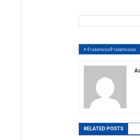
แนะแนว
จ้างออกแบบจ้างออกแบบอาคารสำนักงาน องค์การบริหารส่วนตำบลหนองมะแซว (แห่งใหม่) โดยวิธีประกาศเชิญชวนทั่วไป
เรื่อง
A
ht
RELATED POSTS