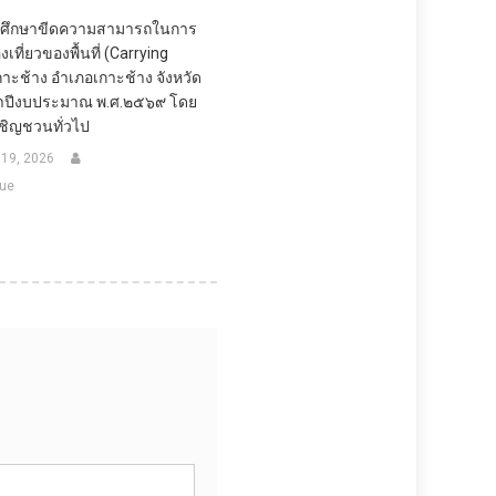
กษาศึกษาขีดความสามารถในการ
งเที่ยวของพื้นที่ (Carrying
กาะช้าง อำเภอเกาะช้าง จังหวัด
ำปีงบประมาณ พ.ศ.๒๕๖๙ โดย
เชิญชวนทั่วไป
 19, 2026
ue