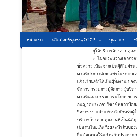
หน้าแรก
ผลิตภัณฑ์ชุมชน/OTOP
บุคลากร
ข
ผู้ให้บริการ
จ้างควบคุมง
๓. ไม่อยู่ระหว่างเลิกกิจก
ชั่วคราว เนื่องจากเป็นผู้ที่ไ
ตามที่ประกาศเผยแพร่ในระบบเ
แจ้งเวียนชื่อให้เป็นผู้ทิ้งงาน 
จัดการ กรรมการผู้จัดการ ผู้บริ
ตามที่คณะกรรมการนโยบายการจั
อนุญาตประกอบวิชาชีพสถาปัตยก
วิศวกรรม แล้วแต่กรณี สำหรับผู้ใ
บริการ
จ้างควบคุมงาน
ที่เป็นนิต
เป็นคนไทยเกินร้อยละห้าสิบของทุ
ยื่นข้อเสนอให้แก่ ณ วันประกาศ