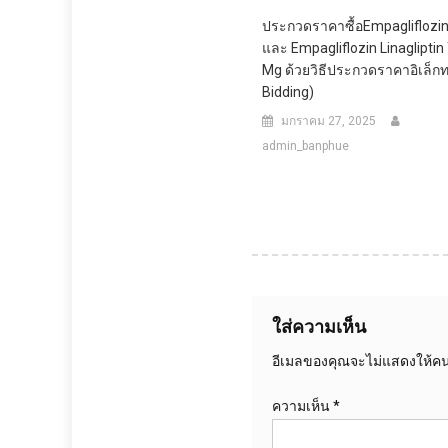
ประกวดราคาซื้อEmpagliflozi
และ Empagliflozin Linagliptin
Mg ด้วยวิธีประกวดราคาอิเล็กท
Bidding)
มกราคม 27, 2025
admin_banphue
ใส่ความเห็น
อีเมลของคุณจะไม่แสดงให้คนอ
ความเห็น
*