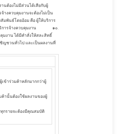
มงาน
ต้องไม่มีส่วนได้เสียกับผู้
ร
จ้างควบคุมงาน
จะต้องไม่เป็น
ธ์โดยอ้อม คือ ผู้ให้บริการ
ริการ
จ้างควบคุมงาน
๑๐.
บคุมงาน
ได้มีคำสั่งให้สละสิทธิ์
ชิญชวนทั่วไป และเป็นผลงานที่
ข้าร่วมค้าหลักมากกว่าผู้
นั้นต้องใช้ผลงานของผู้
ุกรายจะต้องมีคุณสมบัติ