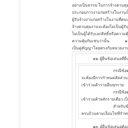
อย่างเป็นธรรม ในการ
จ้างควบค
ประกอบการงานก่อสร้างในงานนั้
ผู้รับจ้างงานก่อสร้างในงานที่ตน
จ้างควบคุมงาน
จะต้องไม่เป็นผู้
ไม่เป็นผู้ได้รับเอกสิทธิ์หรือควา
ความคุ้มกันเช่นว่านั้น
๑๑. ผู้
เป็นคู่สัญญาโดยตรงกับหน่วยงาน
๑๒. ผู้ยื่นข้อเสนอที่ยื่นข
กรณีข้อตกลงฯ กำหนดให
จะต้องมีการกำหนดสัดส่วนห
เข้าร่วมค้ารายอื่นทุกราย
กรณีข้อตกลงฯ กำหนดให้ผ
เข้าร่วมค้าหลักรายเดียว เ
สำหรับข้อตกลงฯ ที่ไม่ได
ครบถ้วนตามเงื่อนไขที่กำ
๑๓. ผู้ยื่นข้อเสนอต้องม