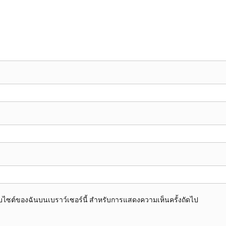
อเว็บไซต์ของฉันบนเบราว์เซอร์นี้ สำหรับการแสดงความเห็นครั้งถัดไป