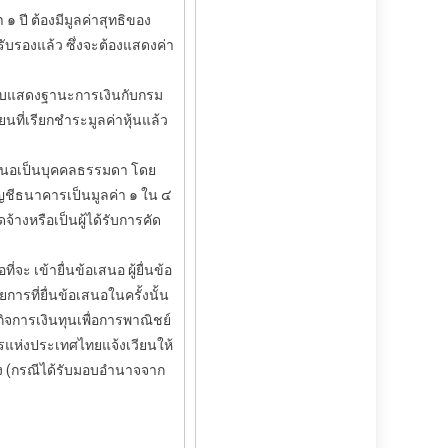
ี ต้องมีมูลค่าสุทธิของ
รับรองแล้ว ซึ่งจะต้องแสดงค่า
งบแสดงฐานะการเงินกับกรม
ที่เรียกชำระมูลค่าหุ้นแล้ว
สนอเป็นบุคคลธรรมดา โดย
ัญชีธนาคารเป็นมูลค่า ๑ ใน ๔
างหรือเป็นผู้ได้รับการคัด
เข้ายื่นข้อเสนอ ผู้ยื่นข้อ
รที่ยื่นข้อเสนอในครั้งนั้น
กิจการเงินทุนเพื่อการพาณิชย์
แห่งประเทศไทยแจ้งเวียนให้
อง (กรณีได้รับมอบอำนาจจาก