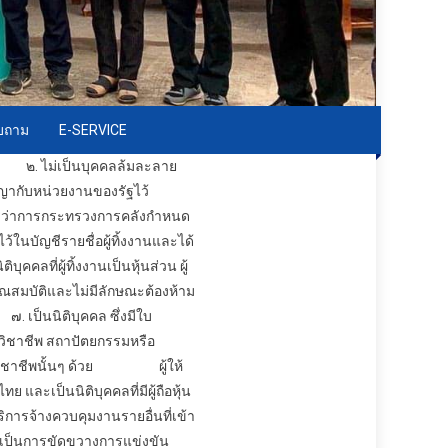
อบถาม
E-SERVICE
 ไม่เป็นบุคคลล้มละลาย
ญากับหน่วยงานของรัฐไว้
นตรีว่าการกระทรวงการคลังกำหนด
ในบัญชีรายชื่อผู้ทิ้งงานและได้
คลที่ผู้ทิ้งงานเป็นหุ้นส่วน ผู้
ัติและไม่มีลักษณะต้องห้าม
็นนิติบุคคล ซึ่งมีใบ
ิชาชีพ สถาปัตยกรรมหรือ
วิชาชีพนั้นๆ ด้วย
ผู้ให้
ย และเป็นนิติบุคคลที่มีผู้ถือหุ้น
ริการ
จ้างควบคุมงาน
รายอื่นที่เข้า
ันเป็นการขัดขวางการแข่งขัน