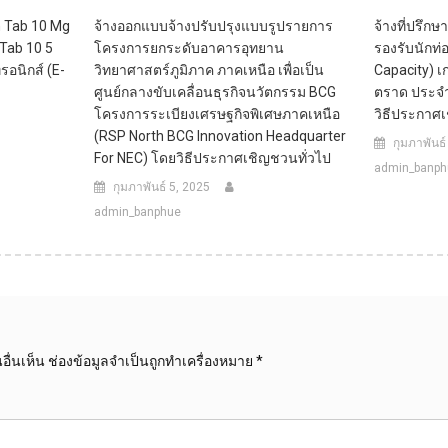
n Tab 10 Mg
จ้างออกแบบจ้างปรับปรุงแบบรูปรายการ
จ้างที่ปรึ
 Tab 10 5
โครงการยกระดับอาคารอุทยาน
รองรับนักท่อ
รอนิกส์ (e-
วิทยาศาสตร์ภูมิภาค ภาคเหนือ เพื่อเป็น
Capacity) เ
ศูนย์กลางขับเคลื่อนธุรกิจนวัตกรรม BCG
ตราด ประจ
โครงการระเบียงเศรษฐกิจพิเศษภาคเหนือ
วิธีประกาศ
(RSP North BCG Innovation Headquarter
กุมภาพันธ์
For NEC) โดยวิธีประกาศเชิญชวนทั่วไป
admin_banph
กุมภาพันธ์ 5, 2025
admin_banphue
ื่นเห็น
ช่องข้อมูลจำเป็นถูกทำเครื่องหมาย
*