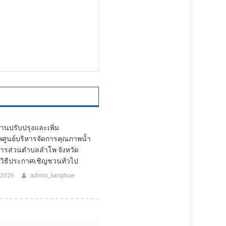
านปรับปรุงและเพิ่ม
พศูนย์บริหารจัดการคุณภาพน้ำ
หารส่วนตำบลลำโพ จังหวัด
ยวิธีประกาศเชิญชวนทั่วไป
 2026
admin_banphue