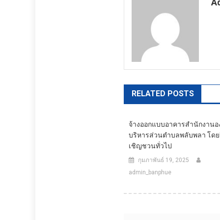
A
ht
RELATED POSTS
จ้างออกแบบอาคารสำนักงานอง
บริหารส่วนตำบลพลับพลา โดย
เชิญชวนทั่วไป
กุมภาพันธ์ 19, 2025
admin_banphue