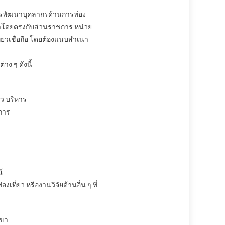
รพัฒนาบุคลากรด้านการท่อง
ญาโดยตรงกับส่วนราชการ หน่วย
่ยวเชื่อถือ โดยต้องแนบสำเนา
ง ๆ ดังนี้
ว บริหาร
การ
์
่ยว หรืองานวิจัยด้านอื่น ๆ ที่
าขา