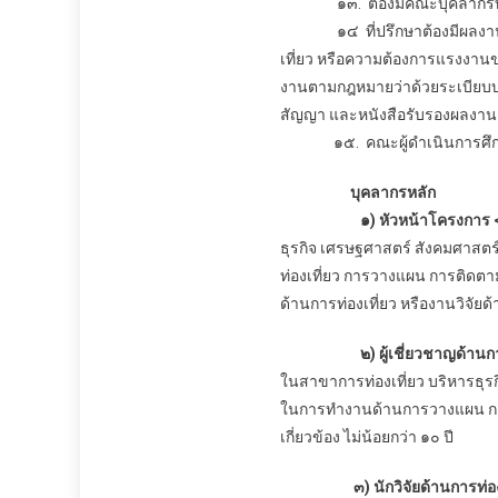
๑๓.
ต้องมีคณะบุคลากรท
๑๔ ที่ปรึกษาต้องมีผลงานด้าน
เที่ยว หรือความต้องการแรงงาน
งานตามกฎหมายว่าด้วยระเบียบบริ
สัญญา และหนังสือรับรองผลงานเ
๑๕. คณะผู้ดำเนินการศึกษาวิจ
บุคลากรหลัก
๑)
หัวหน้าโครงการ
ธุรกิจ เศรษฐศาสตร์ สังคมศาสตร์ ห
ท่องเที่ยว การวางแผน การติดตาม
ด้านการท่องเที่ยว หรืองานวิจัยด้าน
๒)
ผู้เชี่ยวชาญด้าน
ในสาขาการท่องเที่ยว บริหารธุรก
ในการทำงานด้านการวางแผน การติด
เกี่ยวข้อง ไม่น้อยกว่า ๑๐ ปี
๓) นักวิจัยด้านการท่องเท