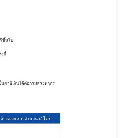
ีขึ้นไป
นี้
ื่นภาษีเงินได้ต่อกรมสรรพากร
จ้างออกแบบ จำนวน ๔ โครงการ โดยวิธีประกาศเชิญชวนทั่วไป