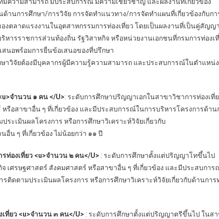
ี่มีความสามารถ มีประสบการณ์ มีความเชี่ยวชาญ และผลงานที่เกี่ยวข้อง
การศึกษา/การวิจัย การจัดทำแนวทาง/การจัดทำแผนที่เกี่ยวข้องกับกา
ของตลาดแรงงานในอุตสาหกรรมการท่องเที่ยว โดยเป็นผลงานที่เป็นคู่สัญ
หารราชการส่วนท้องถิ่น รัฐวิสาหกิจ หรือหน่วยงานเอกชนที่กรมการท่องเที
สนอพร้อมการยื่นข้อเสนอของที่ปรึกษา
ัยต้องมีบุคลากรผู้มีความรู้ความสามารถ และประสบการณ์ในตำแหน่งต่า
 <u>จำนวน ๑ คน </U>
: ระดับการศึกษาปริญญาเอก
ในสาขาวิชาการท่องเที่ย
รือสาขาอื่น ๆ ที่เกี่ยวข้อง
และมีประสบการณ์ในการบริหาร
โครงการด้าน
ประเมินผลโครงการ หรือการศึกษาวิเคราะห์วิจัยเกี่ยวกับ
อื่น ๆ ที่เกี่ยวข้อง
ไม่น้อยกว่า ๑๑ ปี
การท่องเที่ยว <u>จำนวน
๒
คน</U>
: ระดับการศึกษาตั้งแต่ปริญญาโทขึ้นไป
ิจ เศรษฐศาสตร์ สังคมศาสตร์ หรือสาขาอื่น ๆ ที่เกี่ยวข้อง และมีประสบการณ
ตามประเมินผลโครงการ หรือการศึกษาวิเคราะห์วิจัยเกี่ยวกับด้านการท่องเที
ี่ยว <u>จำนวน ๓ คน</U>
: ระดับการศึกษาตั้งแต่ปริญญาตรีขึ้นไป ในส