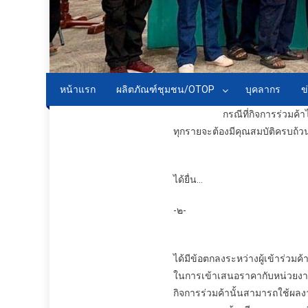
หน้าแรก
ผลิตภัณฑ์ชุมชน/OTOP
บุคลากร
ข
กรณีที่กิจการร่วมค้าไม่ได้จด
ทุกรายจะต้องมีคุณสมบัติครบถ้วน
ได้ยื่น…
-๒-
ได้มีข้อตกลงระหว่างผู้เข้าร่วมค
ในการเข้าเสนอราคากับหน่วยงาน
กิจการร่วมค้านั้นสามารถใช้ผลงา