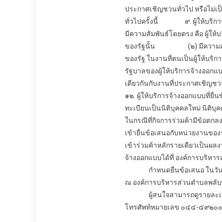
ประกาศเชิญชวนทั่วไป หรือไม่เ
ทั่วไปครั้งนี้
๙. ผู้ให้บริกา
มีความสัมพันธ์โดยตรง คือ ผู้ให้บ
ของรัฐนั้น
(๒) มีความสัมพันธ
ของรัฐ ในงานที่ตนเป็นผู้ให้บริก
รัฐบาลของผู้ให้บริการ
จ้างออกแ
เดียวกันกับงานที่ประกาศเชิญชว
๑๒. ผู้ให้บริการ
จ้างออกแบบ
ที่ยื
ทะเบียนเป็นนิติบุคคลใหม่ นิติบ
ในกรณีที่กิจการร่วมค้ามีข้อตกลง
เข้ายื่นข้อเสนอกับหน่วยงานขอ
เข้าร่วมค้าหลักรายเดียวเป็นผล
จ้างออกแบบ
ได้ที่ องค์การบริห
กำหนดยื่นข้อเสนอ ในวันที่ ๒
ณ องค์การบริหารส่วนตำบลพลั
ผู้สนใจสามารถดูรายละเอียดได
โทรศัพท์หมายเลข ๐๔๔-๔๙๒๐๐