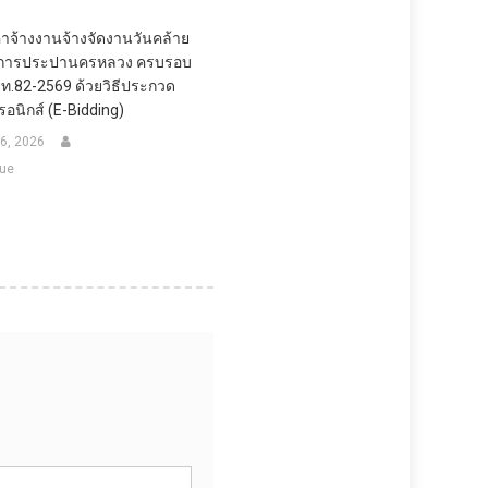
จ้างงานจ้างจัดงานวันคล้าย
การประปานครหลวง ครบรอบ
่ จท.82-2569 ด้วยวิธีประกวด
รอนิกส์ (e-Bidding)
26, 2026
ue