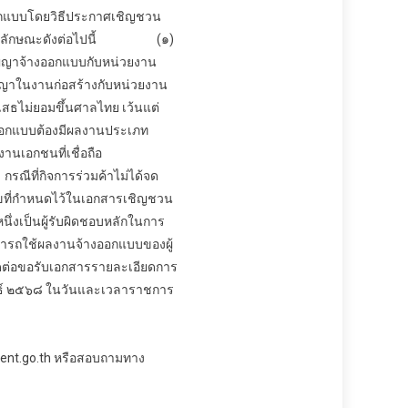
อกแบบ
โดยวิธีประกาศเชิญชวน
ลักษณะดังต่อไปนี้
(๑)
ัญญา
จ้างออกแบบ
กับหน่วยงาน
่สัญญาในงานก่อสร้างกับหน่วยงาน
เสธไม่ยอมขึ้นศาลไทย เว้นแต่
ออกแบบ
ต้องมีผลงานประเภท
านเอกชนที่เชื่อถือ
กิจการร่วมค้าไม่ได้จด
อนไขที่กำหนดไว้ในเอกสารเชิญชวน
นึ่งเป็นผู้รับผิดชอบหลักในการ
ามารถใช้ผลงาน
จ้างออกแบบ
ของผู้
ขอรับเอกสารรายละเอียดการ
าพันธ์ ๒๕๖๘ ในวันและเวลาราชการ
ent.go.th หรือสอบถามทาง