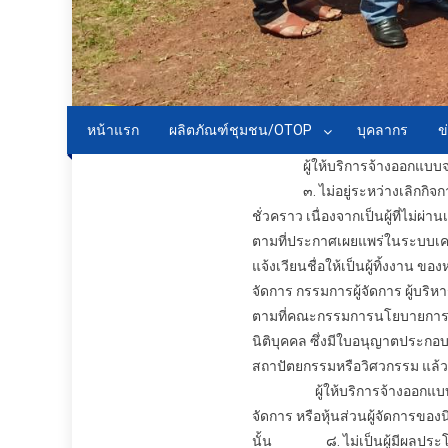
หน้าแรก
ผลิตภัณฑ์ชุมชน/OTOP
บุคลากร
ข
ผู้ให้บริการ
จ้างออกแบบ
จ
๓. ไม่อยู่ระหว่างเลิกกิจก
ชั่วคราว เนื่องจากเป็นผู้ที่ไ
ตามที่ประกาศเผยแพร่ในระบบเ
แจ้งเวียนชื่อให้เป็นผู้ทิ้งงาน 
จัดการ กรรมการผู้จัดการ ผู้บริ
ตามที่คณะกรรมการนโยบายการจั
นิติบุคคล ซึ่งมีใบอนุญาตประก
สถาปัตยกรรมหรือวิศวกรรม แล้วแ
ผู้ให้บริการ
จ้างออกแบ
จัดการ หรือหุ้นส่วนผู้จัดการของน
นั้น
๘. ไม่เป็นผู้มีผลประโยชน