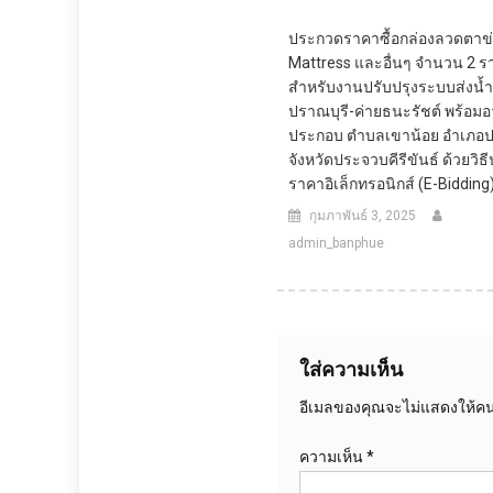
ประกวดราคาซื้อกล่องลวดตาข
Mattress และอื่นๆ จำนวน 2 
สำหรับงานปรับปรุงระบบส่งน้
ปราณบุรี-ค่ายธนะรัชต์ พร้อม
ประกอบ ตำบลเขาน้อย อำเภอป
จังหวัดประจวบคีรีขันธ์ ด้วยวิ
ราคาอิเล็กทรอนิกส์ (e-Bidding
กุมภาพันธ์ 3, 2025
admin_banphue
ใส่ความเห็น
อีเมลของคุณจะไม่แสดงให้คนอ
ความเห็น
*