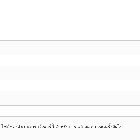
อเว็บไซต์ของฉันบนเบราว์เซอร์นี้ สำหรับการแสดงความเห็นครั้งถัดไป