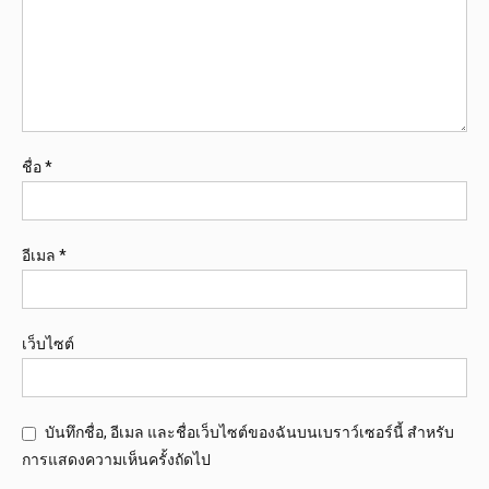
ชื่อ
*
อีเมล
*
เว็บไซต์
บันทึกชื่อ, อีเมล และชื่อเว็บไซต์ของฉันบนเบราว์เซอร์นี้ สำหรับ
การแสดงความเห็นครั้งถัดไป