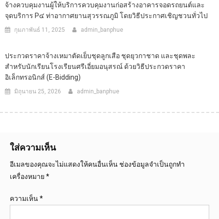
จ้างควบคุมงานผู้ให้บริการควบคุมงานก่อสร้างอาคารจอดรถยนต์และ
จุดบริการ P๔ ท่าอากาศยานสุวรรณภูมิ โดยวิธีประกาศเชิญชวนทั่วไป
กุมภาพันธ์ 11, 2025
admin_banphue
ประกวดราคาจ้างเหมาตัดเย็บชุดลูกเสือ ชุดยุวกาชาด และชุดพละ
สำหรับนักเรียนโรงเรียนศรีเอี่ยมอนุสรณ์ ด้วยวิธีประกวดราคา
อิเล็กทรอนิกส์ (e-Bidding)
มิถุนายน 25, 2026
admin_banphue
ใส่ความเห็น
อีเมลของคุณจะไม่แสดงให้คนอื่นเห็น
ช่องข้อมูลจำเป็นถูกทำ
เครื่องหมาย
*
ความเห็น
*