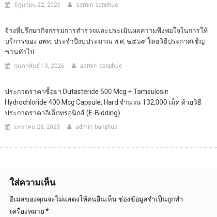
มิถุนายน 22, 2026
admin_banphue
จ้างที่ปรึกษากิจกรรมการสำรวจและประเมินผลความพึงพอใจในการให้
บริการของ อพท. ประจำปีงบประมาณ พ.ศ. ๒๕๖๙ โดยวิธีประกาศเชิญ
ชวนทั่วไป
กุมภาพันธ์ 13, 2026
admin_banphue
ประกวดราคาซื้อยา Dutasteride 500 Mcg + Tamsulosin
Hydrochloride 400 Mcg Capsule, Hard จำนวน 132,000 เม็ด ด้วยวิธี
ประกวดราคาอิเล็กทรอนิกส์ (e-Bidding)
มกราคม 28, 2025
admin_banphue
ใส่ความเห็น
อีเมลของคุณจะไม่แสดงให้คนอื่นเห็น
ช่องข้อมูลจำเป็นถูกทำ
เครื่องหมาย
*