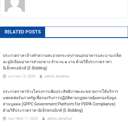
https://banphuenongkhai.go.th
RELATED POSTS
ประกวดราคาจ้างทำความสะอาดกระจกภายนอกอาคารและบานเกล็ด
อะลูมิเนียมอาคารส่วนกลาง จำนวน ๑ งาน ด้วยวิธีประกวดราคา
อิเล็กทรอนิกส์ (e-Bidding)
มกราคม 15, 2025
admin_banphue
ประกวดราคาจ้างโครงการเพิ่มประสิทธิภาพและขยายการให้บริการ
แพลตฟอร์มภาครัฐเพื่อรองรับการปฏิบัติตามกฎหมายคุ้มครองข้อมูล
ส่วนบุคคล (GPPC Government Platform For PDPA Compliance)
ด้วยวิธีประกวดราคาอิเล็กทรอนิกส์ (e-Bidding)
กุมภาพันธ์ 11, 2025
admin_banphue