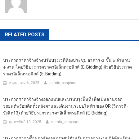
https://banphuenongkhai.go.th
RELATED POSTS
ประกวดราคาจ้างจ้างปรับปรุงเวทีห้องประชุม อาคาร ๔ ชั้น ๖ จำนวน
๑ งาน โดยวิธีประกวดราคาอิเล็กทรอนิกส์ (e-Bidding) ด้วยวิธีประกวด
ราคาอิเล็กทรอนิกส์ (e-Bidding)
พฤษภาคม 6, 2025
admin_banphue
ประกวดราคาจ้างจ้างออกแบบและปรับปรุงพื้นที่ เพื่อเป็นลานจอด
รถยนต์พร้อมติดตั้งหลังคาและเดินงานระบบไฟฟ้า ของ OR (วิภาวดี-
รังสิต13) ด้วยวิธีประกวดราคาอิเล็กทรอนิกส์ (e-Bidding)
กุมภาพันธ์ 13, 2025
admin_banphue
ประกวดราคาซื้อชุดกล้องจุลทรรศน์สำหรับตรวจตาระบบดิจิทัลพร้อม