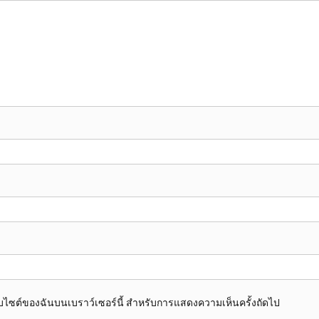
อเว็บไซต์ของฉันบนเบราว์เซอร์นี้ สำหรับการแสดงความเห็นครั้งถัดไป