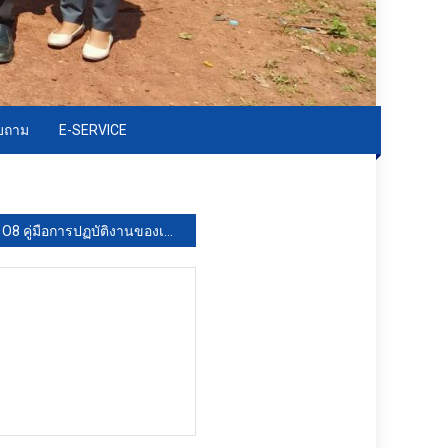
อบถาม
E-SERVICE
O8 คู่มือการปฏบัติงานของเจ้าหน้าที่ (งานร้องทุกข์)