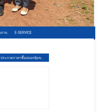
อบถาม
E-SERVICE
ประกวดราคาซื้อปลอกหุ้มขาสำหรับเครื่องบีบเค้นเป็นระยะด้วยลม (1 รายการ) 68390 ด้วยวิธีประกวดราคาอิเล็กทรอนิกส์ (e-bidding)