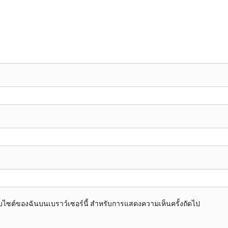
อเว็บไซต์ของฉันบนเบราว์เซอร์นี้ สำหรับการแสดงความเห็นครั้งถัดไป