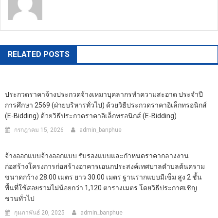
https://banphuenongkhai.go.th
RELATED POSTS
ประกวดราคาจ้างประกวดจ้างเหมาบุคลากรทำความสะอาด ประจำปี
การศึกษา 2569 (ฝ่ายบริหารทั่วไป) ด้วยวิธีประกวดราคาอิเล็กทรอนิกส์
(e-Bidding) ด้วยวิธีประกวดราคาอิเล็กทรอนิกส์ (e-Bidding)
กรกฎาคม 15, 2026
admin_banphue
จ้างออกแบบจ้างออกแบบ รับรองแบบและกำหนดราคากลางงาน
ก่อสร้างโครงการก่อสร้างอาคารเอนกประสงค์เทศบาลตำบลต้นคราม
ขนาดกว้าง 28.00 เมตร ยาว 30.00 เมตร ฐานรากแบบมีเข็ม สูง 2 ชั้น
พื้นที่ใช้สอยรวมไม่น้อยกว่า 1,120 ตารางเมตร โดยวิธีประกาศเชิญ
ชวนทั่วไป
กุมภาพันธ์ 20, 2025
admin_banphue