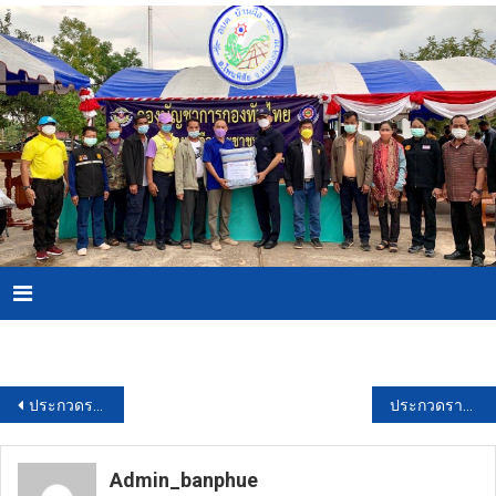
Skip
to
content
Menu
Download PDF
แนะแนว
ประกวดราคาจ้างจัดโครงการส่งเสริมกีฬาฟุตบอลเยาวชนชายแดนใต้ต้านภัยยาเสพติด Southern Border Pro 2024 ด้วยวิธีประกวดราคาอิเล็กทรอนิกส์ (e-bidding)
ประกวดราคาซื้อรถบรรทุก (ดีเซล) ขนาด 1 ตัน ปริมาตรกระบอกสูบไม่ต่ำกว่า 2,400 ซี.ซี.หรือกำลังเครื่องยนต์สูงสุดไม่ต่ำกว่า 110 กิโลวัตต์ ขับเคลื่อน 2 ล้อ แบบดับเบิ้ลแค็บ ด้วยวิธีประกวดราคาอิเล็กทรอนิกส์ (e-bidding)
เรื่อง
Admin_banphue