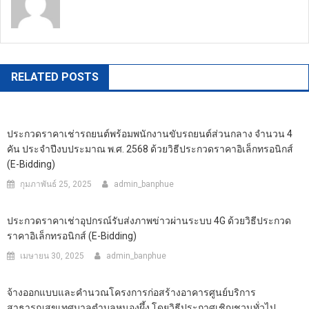
https://banphuenongkhai.go.th
RELATED POSTS
ประกวดราคาเช่ารถยนต์พร้อมพนักงานขับรถยนต์ส่วนกลาง จำนวน 4
คัน ประจำปีงบประมาณ พ.ศ. 2568 ด้วยวิธีประกวดราคาอิเล็กทรอนิกส์
(e-Bidding)
กุมภาพันธ์ 25, 2025
admin_banphue
ประกวดราคาเช่าอุปกรณ์รับส่งภาพข่าวผ่านระบบ 4G ด้วยวิธีประกวด
ราคาอิเล็กทรอนิกส์ (e-Bidding)
เมษายน 30, 2025
admin_banphue
จ้างออกแบบและคำนวณโครงการก่อสร้างอาคารศูนย์บริการ
สาธารณสุขเทศบาลตำบลหนองผึ้ง โดยวิธีประกาศเชิญชวนทั่วไป