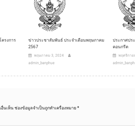
โครงการ
ข่าวประชาสัมพันธ์ ประจำเดือนพฤษภาคม
ประกาศประ
2567
คอนกรีต
พฤษภาคม 3, 2024
พฤศจิกายน
admin_banphue
admin_banph
ื่นเห็น
ช่องข้อมูลจำเป็นถูกทำเครื่องหมาย
*