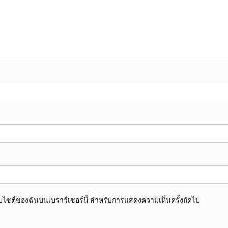
อเว็บไซต์ของฉันบนเบราว์เซอร์นี้ สำหรับการแสดงความเห็นครั้งถัดไป