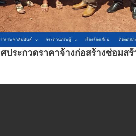
่าวประชาสัมพันธ์
กระดานกระทู้
เรื่องร้องเรียน
ติดต่อส
ศประกวดราคาจ้างก่อสร้างซ่อมสร