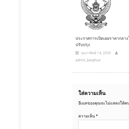
ประกาศการเปิดเผยราคากลาง
ปรับปรุง
กุมภาพันธ์ 14, 2025
admin_banphue
ใส่ความเห็น
อีเมลของคุณจะไม่แสดงให้คนอ
ความเห็น
*