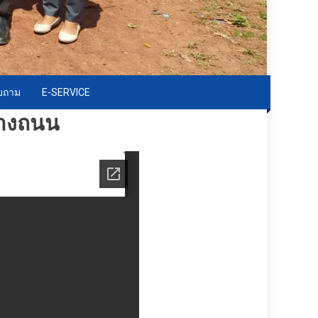
อบถาม
E-SERVICE
้างถนน