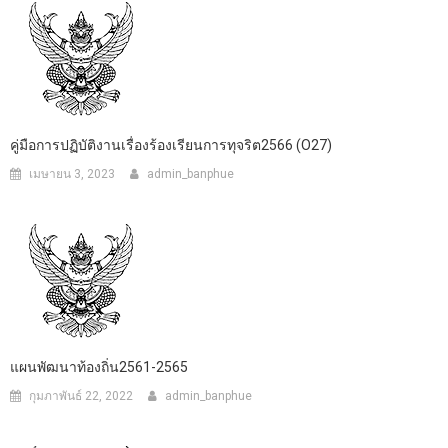
คู่มือการปฏิบัติงานเรื่องร้องเรียนการทุจริต2566 (O27)
เมษายน 3, 2023
admin_banphue
แผนพัฒนาท้องถิ่น2561-2565
กุมภาพันธ์ 22, 2022
admin_banphue