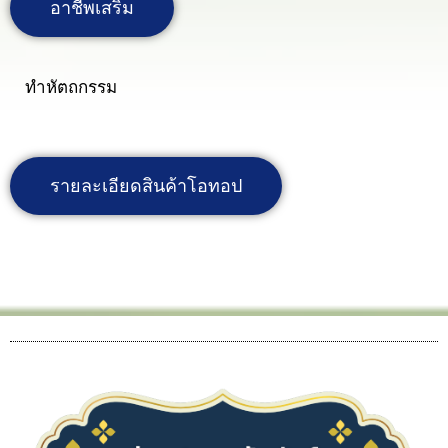
อาชีพเสริม
ทำหัตถกรรม
รายละเอียดสินค้าโอทอป
http://www.thaitambon.com/product/02522112