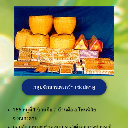
กลุ่มจักสานตะกร้า เข่งปลาทู
156 หมู่ที่ 1 บ้านผือ ต.บ้านผือ อ.โพนพิสัย
จ.หนองคาย
กลุ่มจักสานตะกร้าอเนกประสงค์ และเข่งปลาทู มี