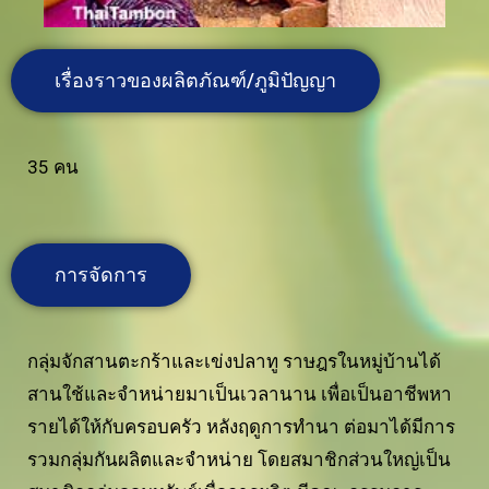
เรื่องราวของผลิตภัณฑ์/ภูมิปัญญา
35 คน
การจัดการ
กลุ่มจักสานตะกร้าและเข่งปลาทู ราษฎรในหมู่บ้านได้
สานใช้และจำหน่ายมาเป็นเวลานาน เพื่อเป็นอาชีพหา
รายได้ให้กับครอบครัว หลังฤดูการทำนา ต่อมาได้มีการ
รวมกลุ่มกันผลิตและจำหน่าย โดยสมาชิกส่วนใหญ่เป็น