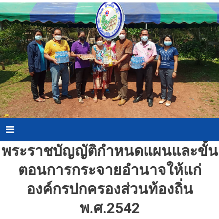
Skip
to
content
Menu
พระราชบัญญัติกำหนดแผนและขั้น
ตอนการกระจายอำนาจให้แก่
องค์กรปกครองส่วนท้องถิ่น
พ.ศ.2542