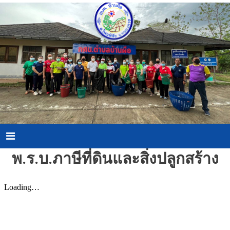
Skip
to
content
Menu
พ.ร.บ.ภาษีที่ดินและสิ่งปลูกสร้าง