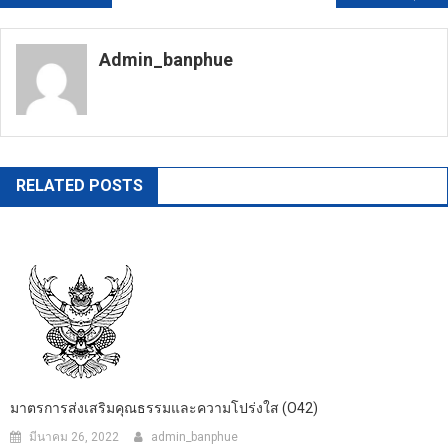
เรื่อง
Admin_banphue
https://banphuenongkhai.go.th
RELATED POSTS
มาตรการส่งเสริมคุณธรรมและความโปร่งใส (O42)
มีนาคม 26, 2022
admin_banphue