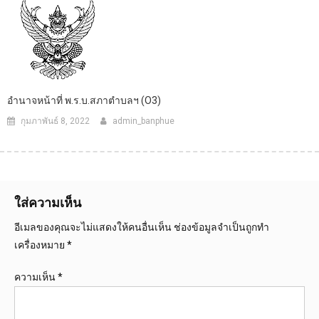
อำนาจหน้าที่ พ.ร.บ.สภาตำบลฯ (O3)
กุมภาพันธ์ 8, 2022
admin_banphue
ใส่ความเห็น
อีเมลของคุณจะไม่แสดงให้คนอื่นเห็น
ช่องข้อมูลจำเป็นถูกทำ
เครื่องหมาย
*
ความเห็น
*