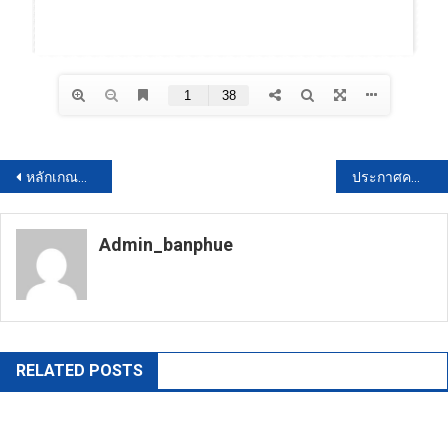
แนะแนว
หลักเกณฑ์และเงื่อนไขเกี่ยวกับการบริหารงานบุคคลขององค์การบริหารส่วนตำบล พ.ศ.2559 (ฉบับที่ 5)
ประกาศคณะกรรมการมาตรฐานการบริหารงานบุคคลส่วนท้องถิ่นเรื่อง กำหนดมาตรฐานกลางบริหารงานบุคคลส่วนท้องถิ่น
เรื่อง
Admin_banphue
https://banphuenongkhai.go.th
RELATED POSTS