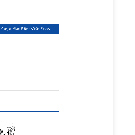
ข้อมูลเชิงสถิติการให้บริการประชาชนด้านต่างๆ ประจำปีงบประมาณ 2565(015)