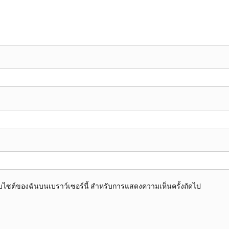
อเว็บไซต์ของฉันบนเบราว์เซอร์นี้ สำหรับการแสดงความเห็นครั้งถัดไป