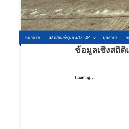
หน้าแรก
ผลิตภัณฑ์ชุมชน/OTOP
บุคลากร
ข
ข้อมูลเชิงสถิต