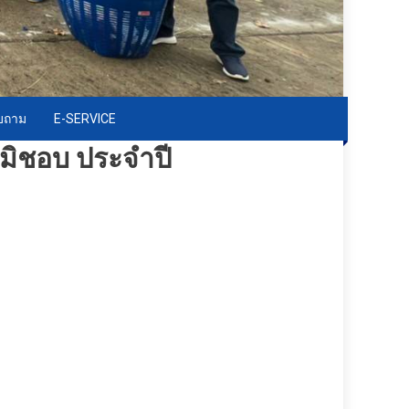
อบถาม
E-SERVICE
ติมิชอบ ประจำปี