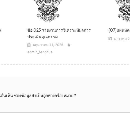
ง
ข้อ O25 รายงานการวิเคราะห์ผลการ
(O7)แผนพัฒ
ประเมินคุณธรรม
มกราคม 5
พฤษภาคม 11, 2026
admin_banphue
ื่นเห็น
ช่องข้อมูลจำเป็นถูกทำเครื่องหมาย
*