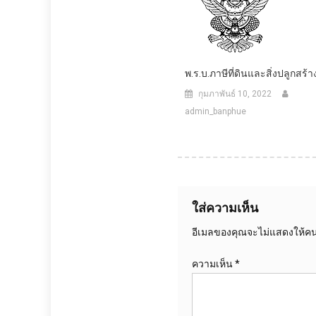
พ.ร.บ.ภาษีที่ดินและสิ่งปลูกสร้า
กุมภาพันธ์ 10, 2022
admin_banphue
ใส่ความเห็น
อีเมลของคุณจะไม่แสดงให้คนอ
ความเห็น
*