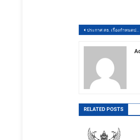
แนะแนว
ประกาศ สธ. เรื่องกำหนดประเภทหรือชื่อของสถานที่สาธารณะ เป็นเขตปลอดบุหรี่
เรื่อง
A
ht
RELATED POSTS