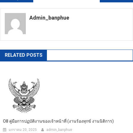
เรื่อง
Admin_banphue
https://banphuenongkhai.go.th
RELATED POSTS
O8 คู่มือการปฏบัติงานของเจ้าหน้าที่ (งานร้องทุกข์ งานนิติการ)
มกราคม 20, 2025
admin_banphue