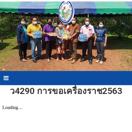
Skip
to
content
Menu
ว4290 การขอเครื่องราช2563