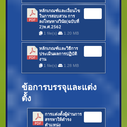
หลักเกณฑ์และเงื่อนไข
Download
ในการสอบสวน การ
ลงโทษทางวินัย(ฉบับที่
2)พ.ศ.2562
1 file(s)
1.20 MB
หลักเกณฑ์และวิธีการ
Download
ประเมินผลการปฏิบัติ
งาน
1 file(s)
1.28 MB
ข้อการบรรจุและแต่ง
ตั้ง
การแต่งตั้งผู้ผ่านการ
Download
สรรหาให้ดำรง
ตำแหน่ง