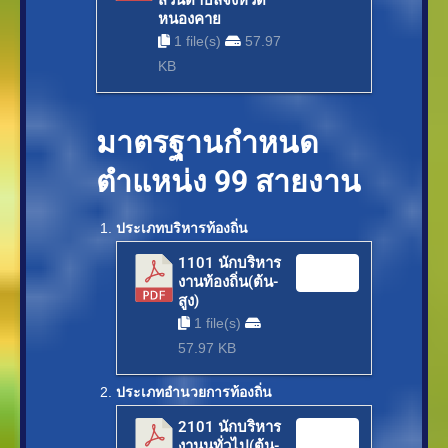
ส่วนตำบลจังหวัด
หนองคาย
1 file(s)
57.97
KB
มาตรฐานกำหนด
ตำแหน่ง 99 สายงาน
ประเภทบริหารท้องถิ่น
1101 นักบริหาร
Download
งานท้องถิ่น(ต้น-
สูง)
1 file(s)
57.97 KB
ประเภทอำนวยการท้องถิ่น
2101 นักบริหาร
Download
งานนทั่วไป(ต้น-