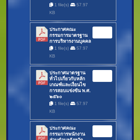
1 file(s)
57.97
KB
ประกาศคณะ
Download
กรรมการมาตรฐาน
การบริหารงานบุคคล
1 file(s)
57.97
KB
ประกาศมาตรฐาน
Download
ทั่วไปเกี่ยวกับหลัก
เกณฑ์และเงื่อนไข
การสอบแข่งขัน พ.ศ.
๒๕๖๐
1 file(s)
57.97
KB
ประกาศคณะ
Download
กรรมการพนักงาน