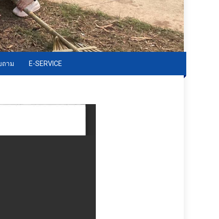
อบถาม
E-SERVICE