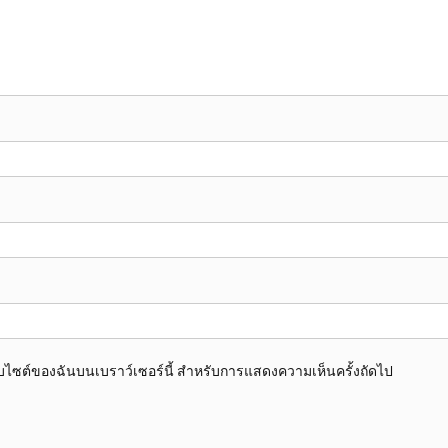
อเว็บไซต์ของฉันบนเบราว์เซอร์นี้ สำหรับการแสดงความเห็นครั้งถัดไป