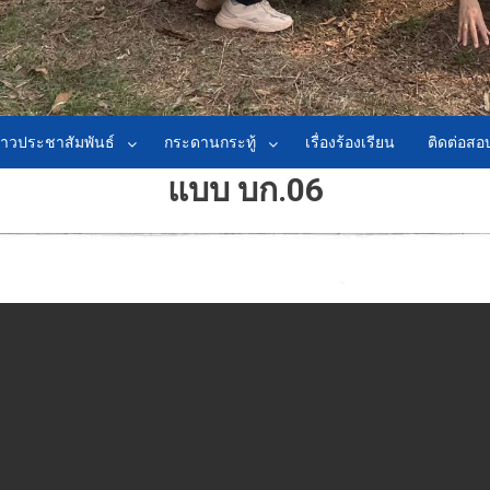
่าวประชาสัมพันธ์
กระดานกระทู้
เรื่องร้องเรียน
ติดต่อส
แบบ บก.06