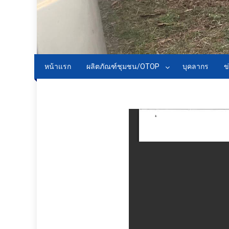
หน้าแรก
ผลิตภัณฑ์ชุมชน/OTOP
บุคลากร
ข