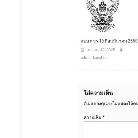
แบบ สขร.1(เดือนมีนาคม 2568
เมษายน 12, 2025
admin_banphue
ใส่ความเห็น
อีเมลของคุณจะไม่แสดงให้คนอ
ความเห็น
*