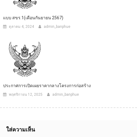
แบบ สขร.1(เดือนกันยายน 2567)
ตุลาคม 4, 2024
admin_banphue
ประกาศการเปิดเผยราคากลางโครงการก่อสร้าง
พฤศจิกายน 12, 2025
admin_banphue
ใส่ความเห็น