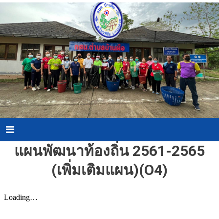
Skip
to
content
Menu
แผนพัฒนาท้องถิ่น 2561-2565
(เพิ่มเติมแผน)(O4)