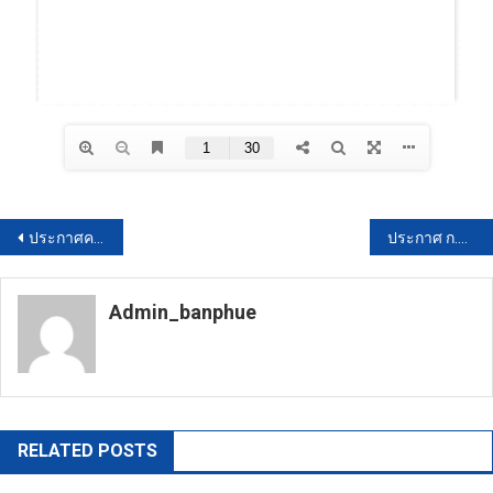
แนะแนว
ประกาศคณะกรรมการมาตรฐานการบริหารงานบุคคลส่วนท้องถิ่น เรื่องกำหนดหลักสูตรการพัฒนาและปฐมนิเทศข้าราชการหรือพนักงานส่วนท้องถิ่น
ประกาศ ก.กลาง เรื่อง มาตรฐานทั่วไปเกี่ยวกับการสอบคัดเลือกและคัดเลือกพนักงานส่วนตำบลให้ดำรงตำแหน่งสายงานผู้บริหาร พ.ศ.2560
เรื่อง
Admin_banphue
https://banphuenongkhai.go.th
RELATED POSTS