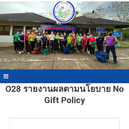
Skip
to
content
Menu
O28 รายงานผลตามนโยบาย No
Gift Policy