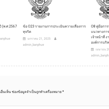
ี (พ.ศ.2567
ข้อ O23 รายงานการประเมินความเสี่ยงการ
O8 คู่มือการ
ทุจริต
แนวทางการร
เจ้าหน้าที่
banphue
มกราคม 21, 2025
องค์การบริ
admin_banphue
เมษายน 2
admin_banph
ื่นเห็น
ช่องข้อมูลจำเป็นถูกทำเครื่องหมาย
*