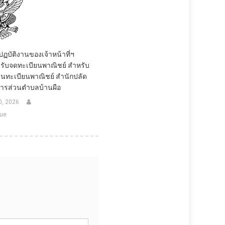
ปฏบัติงานของเจ้าหน้าที่ฯ
ับจดทะเบียนพาณิชย์ สำหรับ
 งานทะเบียนพาณิชย์ สำนักปลัด
หารส่วนตำบลบ้านผือ
0, 2026
ue