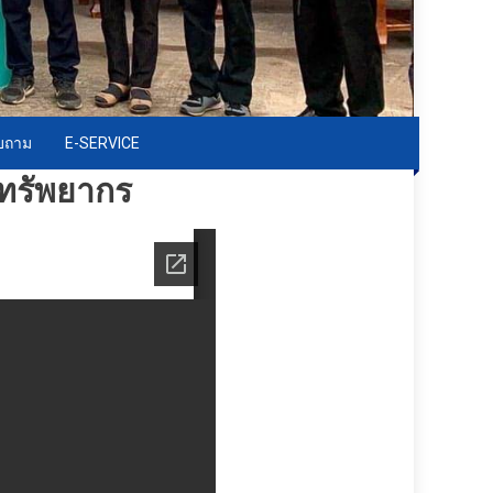
อบถาม
E-SERVICE
ทรัพยากร