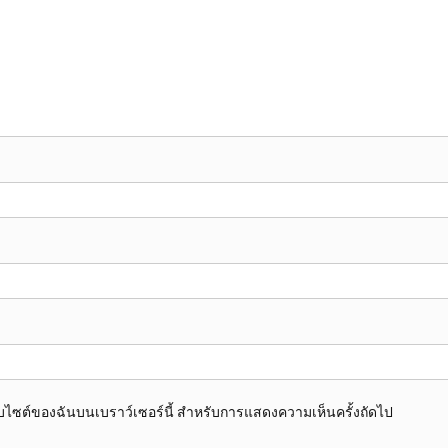
อเว็บไซต์ของฉันบนเบราว์เซอร์นี้ สำหรับการแสดงความเห็นครั้งถัดไป