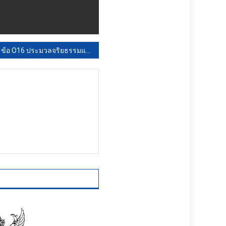
ข้อ O16 ประมวลจริยธรรมและการขับเคลื่อนจริยธรรม